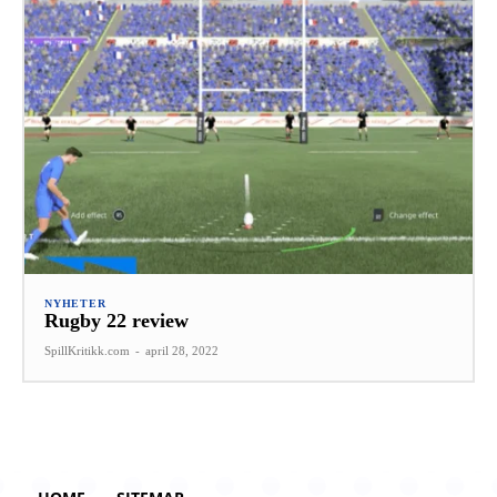
NYHETER
Rugby 22 review
SpillKritikk.com
-
april 28, 2022