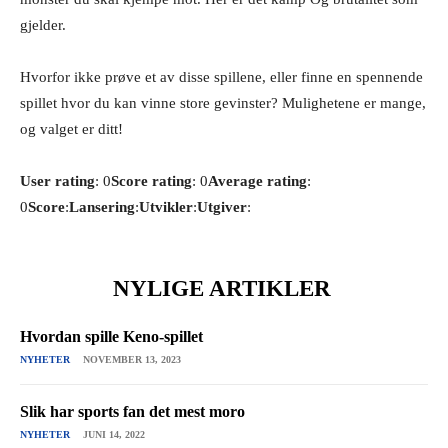
gjelder.
Hvorfor ikke prøve et av disse spillene, eller finne en spennende
spillet hvor du kan vinne store gevinster? Mulighetene er mange,
og valget er ditt!
User rating
: 0
Score rating
: 0
Average rating
:
0
Score
:
Lansering
:
Utvikler
:
Utgiver
:
NYLIGE ARTIKLER
Hvordan spille Keno-spillet
NYHETER
NOVEMBER 13, 2023
Slik har sports fan det mest moro
NYHETER
JUNI 14, 2022