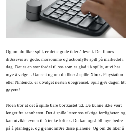
Og om du liker spill, er dette gode tider å leve i. Det finnes
drøssevis av gode, morsomme og actionfylte spill på markedet i
dag. Det er en stor fordel til oss som er glad i å spille, at vi har
mye å velge i. Uansett og om du liker å spille Xbox, Playstation
eller Nintendo, er utvalget nesten ubegrenset. Spill gjør dagen litt
gøyere!
Noen tror at det å spille bare bortkastet tid. De kunne ikke vært
lenger fra sannheten. Det å spille lærer oss viktige ferdigheter, og
kan utvikle evnen til å tenke kritisk. Du kan også bli mye bedre
på å planlegge, og gjennomføre disse planene. Og om du liker å