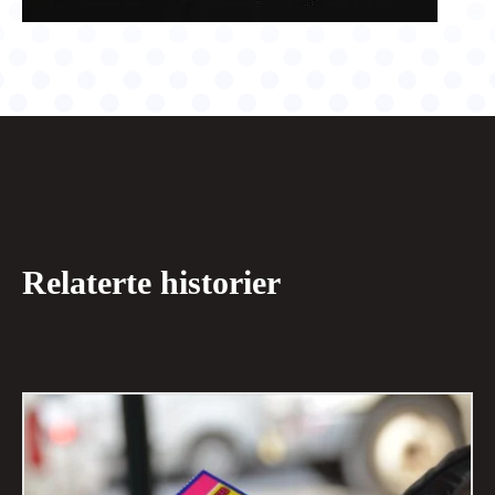
Relaterte historier