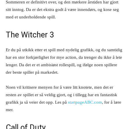
Sommeren er definitivt over, og den mørkere årstiden har gjort
sitt inntog. Da er det ekstra godt å være innendørs, og kose seg
med et underholdende spill.
The Witcher 3
Er du på utkikk etter et spill med nydelig grafikk, og du samtidig
har en stor forkjærlighet for mye action, da trenger du ikke å lete
lenger. Da det er et ambisiøst rollespill, og ifølge noen spillere
der beste spiller på markedet.
Noen vil kritisere menyen for å være litt knotete, men det er
resten av spillet er så veldig gjort, og i tillegg har en fantastisk
grafikk ja så veier det opp. Les på
startpageABC.com
, for å lære
mer.
Call of Duty