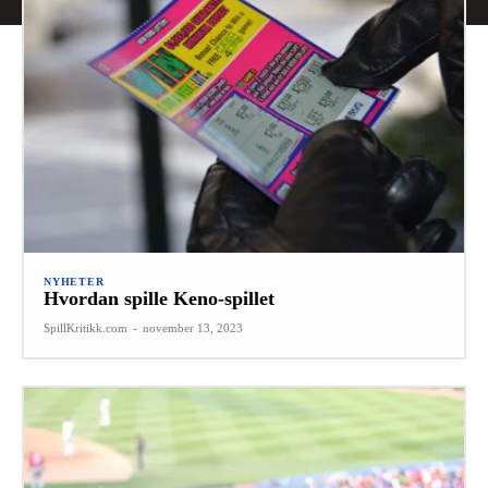
NYHETER
Hvordan spille Keno-spillet
SpillKritikk.com
-
november 13, 2023