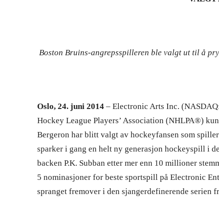
Boston Bruins-angrepsspilleren ble valgt ut til å p
Oslo, 24. juni 2014
– Electronic Arts Inc. (NASDAQ
Hockey League Players’ Association (NHLPA®) kunng
Bergeron har blitt valgt av hockeyfansen som spil
sparker i gang en helt ny generasjon hockeyspill i 
backen P.K. Subban etter mer enn 10 millioner stemm
5 nominasjoner for beste sportspill på Electronic E
spranget fremover i den sjangerdefinerende serien 