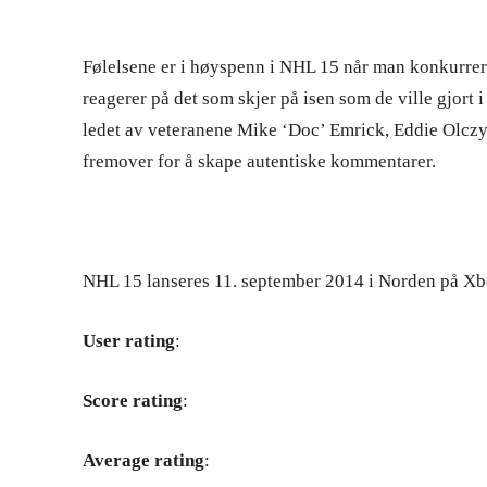
Følelsene er i høyspenn i NHL 15 når man konkurrer
reagerer på det som skjer på isen som de ville gjort
ledet av veteranene Mike ‘Doc’ Emrick, Eddie Olczy
fremover for å skape autentiske kommentarer.
NHL 15 lanseres 11. september 2014 i Norden på X
User rating
:
Score rating
:
Average rating
: