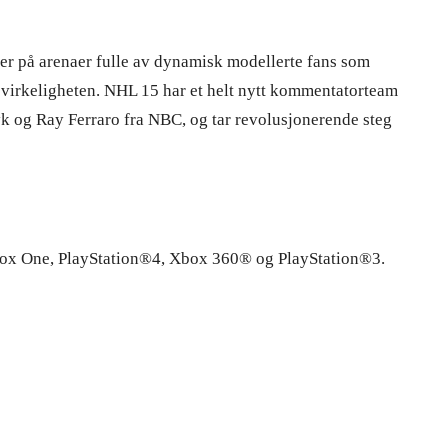
er på arenaer fulle av dynamisk modellerte fans som
 i virkeligheten. NHL 15 har et helt nytt kommentatorteam
k og Ray Ferraro fra NBC, og tar revolusjonerende steg
box One, PlayStation®4, Xbox 360® og PlayStation®3.