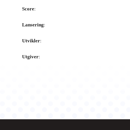
Score
:
Lansering
:
Utvikler
:
Utgiver
: