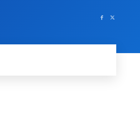
OM NETTSTEDET
MORE