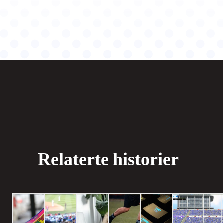
Relaterte historier