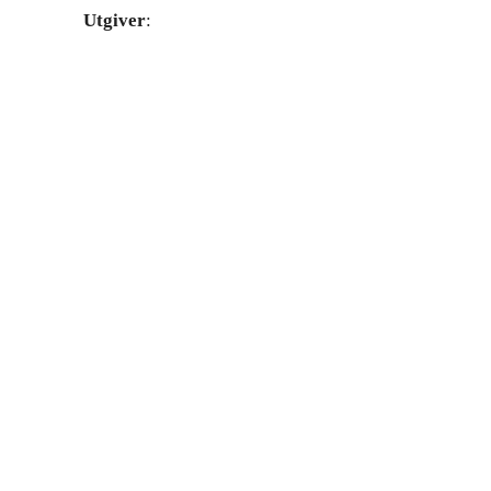
Utgiver
: