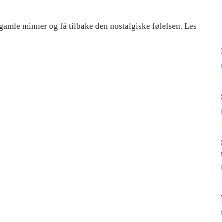
gamle minner og få tilbake den nostalgiske følelsen. Les