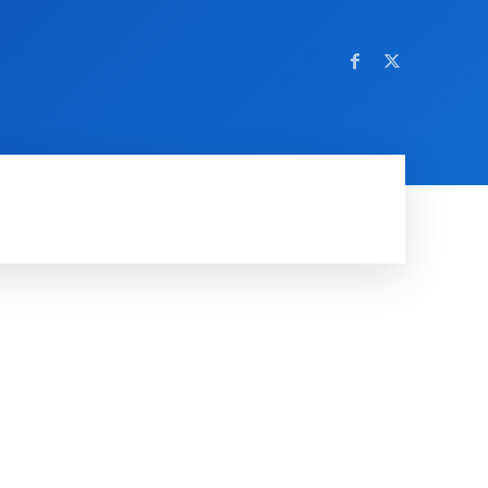
OM NETTSTEDET
MORE