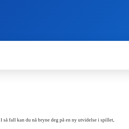
WII
PS4
X360
X-ONE
3DS
så fall kan du nå bryne deg på en ny utvidelse i spillet,