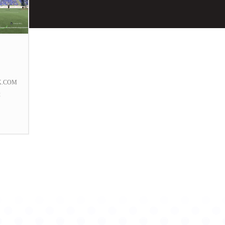
K.COM
2