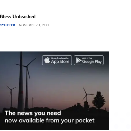
Bless Unleashed
NYHETER
NOVEMBER 1, 2021