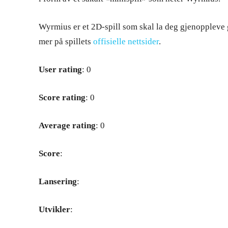
Wyrmius er et 2D-spill som skal la deg gjenoppleve 
mer på spillets
offisielle nettsider
.
User rating
: 0
Score rating
: 0
Average rating
: 0
Score
:
Lansering
:
Utvikler
: