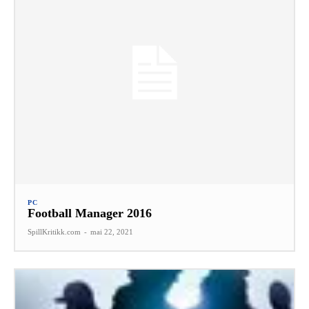
PC
Football Manager 2016
SpillKritikk.com
-
mai 22, 2021