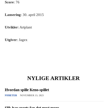
Score
: 76
Lansering
: 30. april 2015
Utvikler
: Artplant
Utgiver
: Jagex
NYLIGE ARTIKLER
Hvordan spille Keno-spillet
NYHETER
NOVEMBER 13, 2023
Slik har sports fan det mest moro