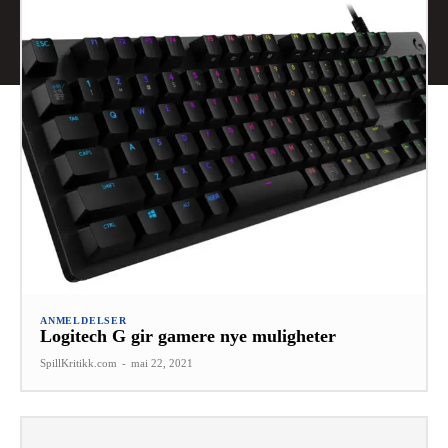
ANMELDELSER
Logitech G gir gamere nye muligheter
SpillKritikk.com
-
mai 22, 2021