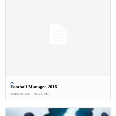
PC
Football Manager 2016
SpillKritikk.com
-
mai 22, 2021