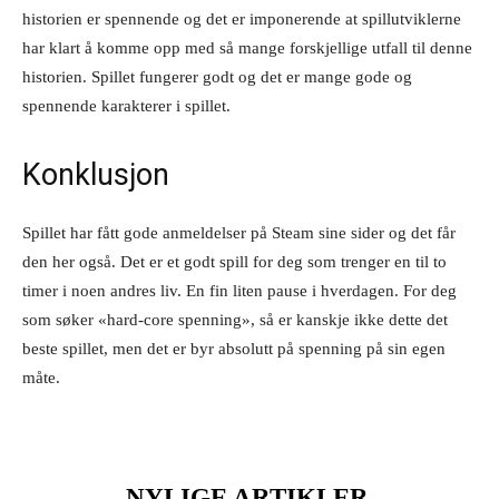
historien er spennende og det er imponerende at spillutviklerne
har klart å komme opp med så mange forskjellige utfall til denne
historien. Spillet fungerer godt og det er mange gode og
spennende karakterer i spillet.
Konklusjon
Spillet har fått gode anmeldelser på Steam sine sider og det får
den her også. Det er et godt spill for deg som trenger en til to
timer i noen andres liv. En fin liten pause i hverdagen. For deg
som søker «hard-core spenning», så er kanskje ikke dette det
beste spillet, men det er byr absolutt på spenning på sin egen
måte.
NYLIGE ARTIKLER