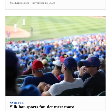
SpillKritikk.com
-
november 13, 2023
NYHETER
Slik har sports fan det mest moro