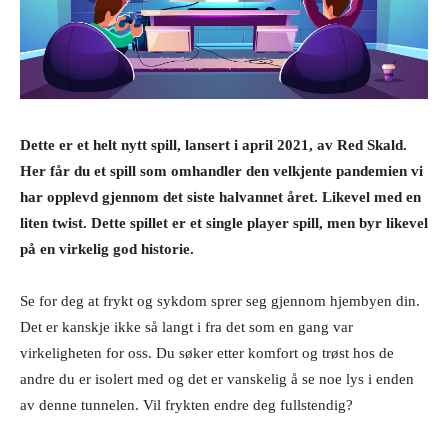
Dette er et helt nytt spill, lansert i april 2021, av Red Skald.
Her får du et spill som omhandler den velkjente pandemien vi
har opplevd gjennom det siste halvannet året. Likevel med en
liten twist. Dette spillet er et single player spill, men byr likevel
på en virkelig god historie.
Se for deg at frykt og sykdom sprer seg gjennom hjembyen din.
Det er kanskje ikke så langt i fra det som en gang var
virkeligheten for oss. Du søker etter komfort og trøst hos de
andre du er isolert med og det er vanskelig å se noe lys i enden
av denne tunnelen. Vil frykten endre deg fullstendig?