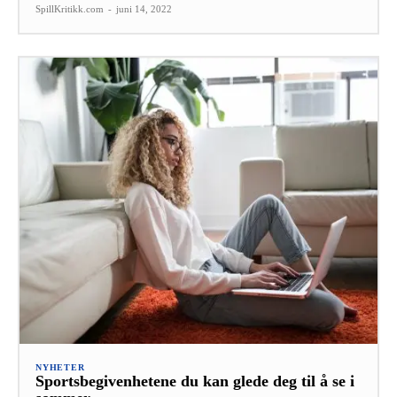
SpillKritikk.com
-
juni 14, 2022
NYHETER
Sportsbegivenhetene du kan glede deg til å se i