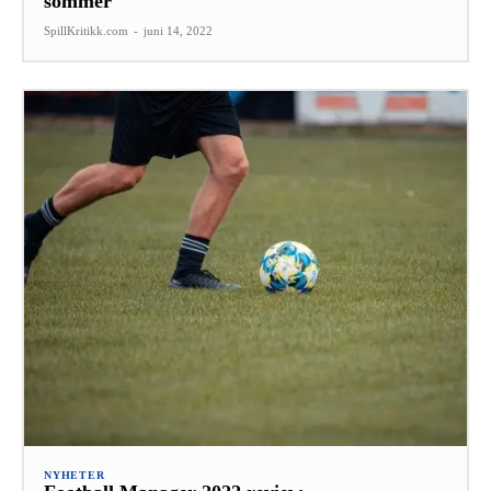
sommer
SpillKritikk.com
-
juni 14, 2022
NYHETER