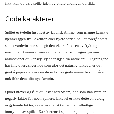
fikk, kan du bare spille igjen og endre endingen du fikk.
Gode karakterer
Spillet er tydelig inspirert av japansk Anime, som mange kanskje
kjenner igjen fra Pokemon eller nyere serier. Spillet foregår stort
sett i svarthvitt noe som gir den ekstra følelsen av frykt og
ensomhet. Animasjonene i spillet er mer som tegninger enn
animasjoner du kanskje kjenner igjen fra andre spill. Tegningene
har fine overganger noe som gjør det naturlig. Likevel er det
greit å påpeke at dersom du er fan av gode animerte spill, så er
nok ikke dette din nye favoritt.
Spillet krever også at du laster ned Steam, noe som kan være en
negativ faktor for noen spillere. Likevel er ikke dette en veldig
avgjørende faktor, så det er drar ikke ned det helhetlige
inntrykket av spillet. Karakterene i spillet er godt tegnet,