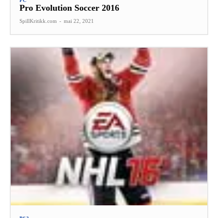
PC
Pro Evolution Soccer 2016
SpillKritikk.com
-
mai 22, 2021