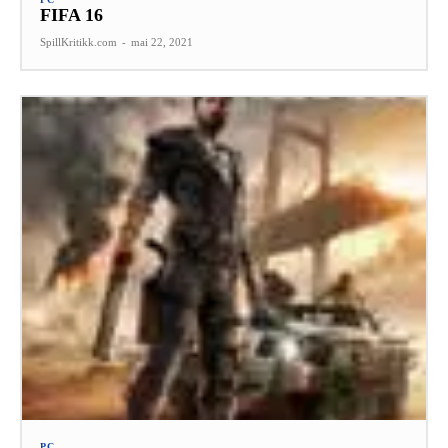
FIFA 16
SpillKritikk.com
-
mai 22, 2021
PC