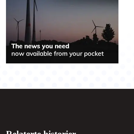
Relaterte historier