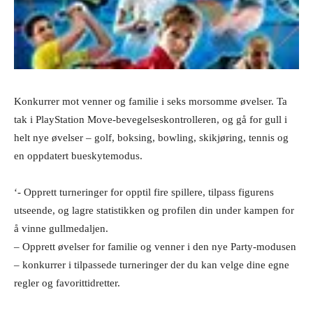
Konkurrer mot venner og familie i seks morsomme øvelser. Ta
tak i PlayStation Move-bevegelseskontrolleren, og gå for gull i
helt nye øvelser – golf, boksing, bowling, skikjøring, tennis og
en oppdatert bueskytemodus.
‘- Opprett turneringer for opptil fire spillere, tilpass figurens
utseende, og lagre statistikken og profilen din under kampen for
å vinne gullmedaljen.
– Opprett øvelser for familie og venner i den nye Party-modusen
– konkurrer i tilpassede turneringer der du kan velge dine egne
regler og favorittidretter.