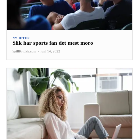
NYHETER
Slik har sports fan det mest moro
SpillKritikk.com
-
juni 14, 2022