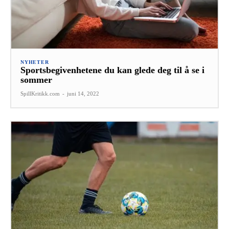
NYHETER
Sportsbegivenhetene du kan glede deg til å se i
sommer
SpillKritikk.com
-
juni 14, 2022