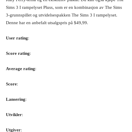
Sims 3 I rampelyset Pluss, som er en kombinasjon av The Sims
3-grunnspillet og utvidelsespakken The Sims 3 I rampelyset.
Denne har en anbefalt utsalgspris på $49,99.
User rating
:
Score rating
:
Average rating
:
Score
:
Lansering
:
Utvikler
:
Utgiver
: