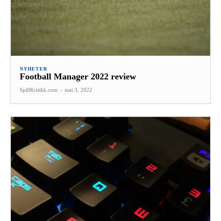
NYHETER
Football Manager 2022 review
SpillKritikk.com
-
mai 3, 2022