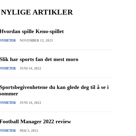
NYLIGE ARTIKLER
Hvordan spille Keno-spillet
NYHETER
NOVEMBER 13, 2023
Slik har sports fan det mest moro
NYHETER
JUNI 14, 2022
Sportsbegivenhetene du kan glede deg til å se i
sommer
NYHETER
JUNI 14, 2022
Football Manager 2022 review
NYHETER
MAI 3, 2022