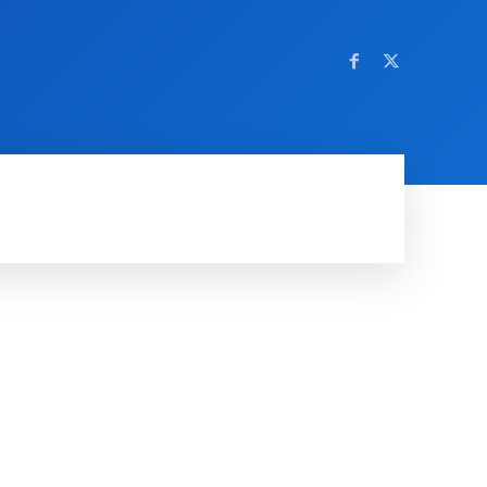
OM NETTSTEDET
MORE