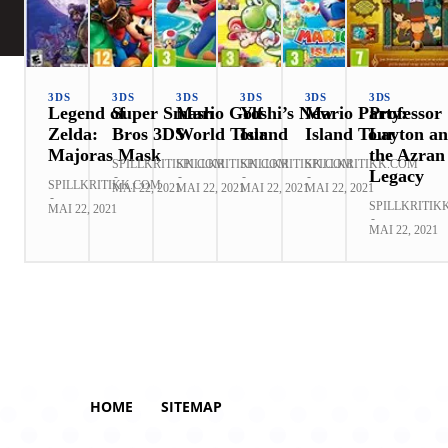
3DS
3DS
3DS
3DS
3DS
3DS
Legend of
Super Smash
Mario Golf
Yoshi’s New
Mario Party:
Professor
Zelda:
Bros 3DS
World Tour
Island
Island Tour
Layton a
Majoras Mask
the Azran
SPILLKRITIKK.COM
SPILLKRITIKK.COM
SPILLKRITIKK.COM
SPILLKRITIKK.COM
Legacy
-
-
-
-
SPILLKRITIKK.COM
MAI 22, 2021
MAI 22, 2021
MAI 22, 2021
MAI 22, 2021
-
SPILLKRITIK
MAI 22, 2021
-
MAI 22, 2021
HOME
SITEMAP