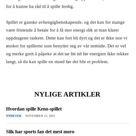
for å kunne ha råd til å spille ferdig.
Spillet er ganske avhengighetsskapende, og det kan for mange
være fristende å betale for å få mer energi slik at man klarer
oppdragene raskere. Dette kan fort bli dyrt og det er ikke noe vi
ønsker for spillerne som benytter seg av vår nettside. Det er vel
og merke greit å påpeke at det tar litt tid før energien ikke rekker
langt, så du kan spille en stund før det blir et problem.
NYLIGE ARTIKLER
Hvordan spille Keno-spillet
NYHETER
NOVEMBER 13, 2023
Slik har sports fan det mest moro