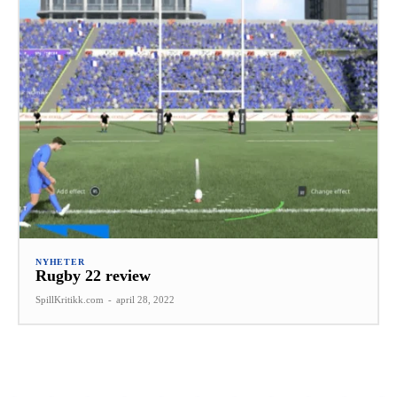
NYHETER
Rugby 22 review
SpillKritikk.com
-
april 28, 2022