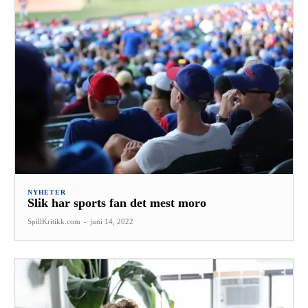
NYHETER
Slik har sports fan det mest moro
SpillKritikk.com
-
juni 14, 2022