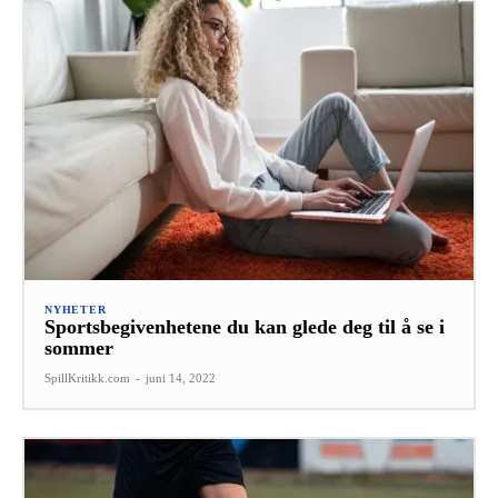
NYHETER
Sportsbegivenhetene du kan glede deg til å se i
sommer
SpillKritikk.com
-
juni 14, 2022