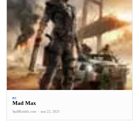
PC
Mad Max
SpillKritikk.com
-
mai 22, 2021