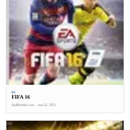
PC
FIFA 16
SpillKritikk.com
-
mai 22, 2021