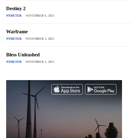
Destiny 2
NYHETER
NOVEMBER 6, 2021
Warframe
NYHETER
NOVEMBER 3, 2021
Bless Unleashed
NYHETER
NOVEMBER 1, 2021