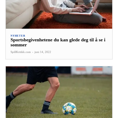
NYHETER
Sportsbegivenhetene du kan glede deg til å se i
sommer
SpillKritikk.com
-
juni 14, 2022