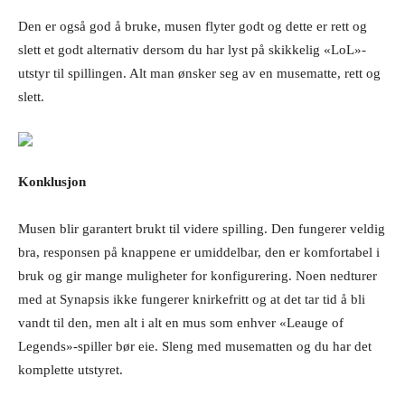
Den er også god å bruke, musen flyter godt og dette er rett og
slett et godt alternativ dersom du har lyst på skikkelig «LoL»-
utstyr til spillingen. Alt man ønsker seg av en musematte, rett og
slett.
Konklusjon
Musen blir garantert brukt til videre spilling. Den fungerer veldig
bra, responsen på knappene er umiddelbar, den er komfortabel i
bruk og gir mange muligheter for konfigurering. Noen nedturer
med at Synapsis ikke fungerer knirkefritt og at det tar tid å bli
vandt til den, men alt i alt en mus som enhver «Leauge of
Legends»-spiller bør eie. Sleng med musematten og du har det
komplette utstyret.