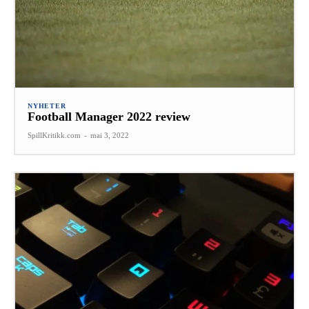
NYHETER
Football Manager 2022 review
SpillKritikk.com
-
mai 3, 2022