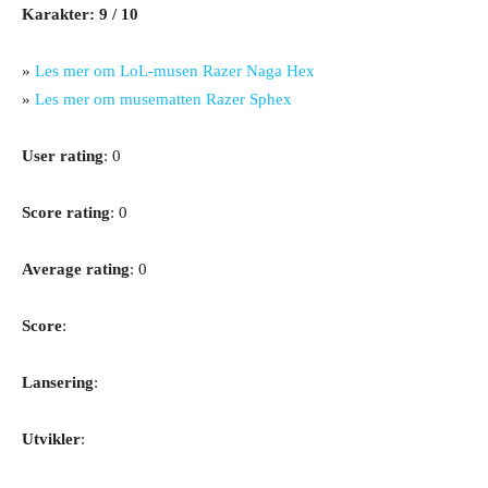
Karakter: 9 / 10
»
Les mer om LoL-musen Razer Naga Hex
»
Les mer om musematten Razer Sphex
User rating
: 0
Score rating
: 0
Average rating
: 0
Score
:
Lansering
:
Utvikler
: