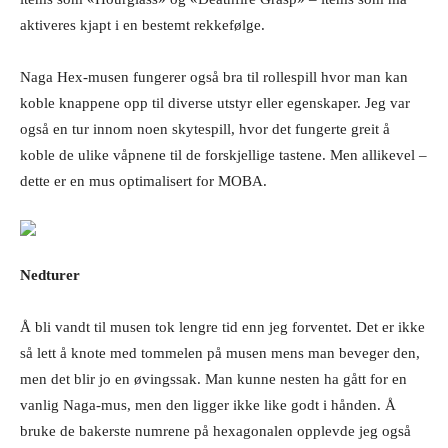
aktiveres kjapt i en bestemt rekkefølge.
Naga Hex-musen fungerer også bra til rollespill hvor man kan
koble knappene opp til diverse utstyr eller egenskaper. Jeg var
også en tur innom noen skytespill, hvor det fungerte greit å
koble de ulike våpnene til de forskjellige tastene. Men allikevel –
dette er en mus optimalisert for MOBA.
Nedturer
Å bli vandt til musen tok lengre tid enn jeg forventet. Det er ikke
så lett å knote med tommelen på musen mens man beveger den,
men det blir jo en øvingssak. Man kunne nesten ha gått for en
vanlig Naga-mus, men den ligger ikke like godt i hånden. Å
bruke de bakerste numrene på hexagonalen opplevde jeg også