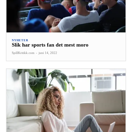
NYHETER
Slik har sports fan det mest moro
SpillKritikk.com
-
juni 14, 2022