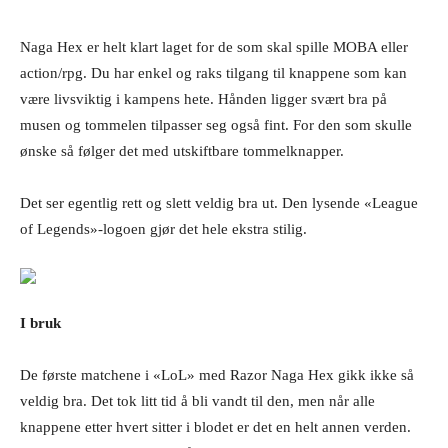
Naga Hex er helt klart laget for de som skal spille MOBA eller
action/rpg. Du har enkel og raks tilgang til knappene som kan
være livsviktig i kampens hete. Hånden ligger svært bra på
musen og tommelen tilpasser seg også fint. For den som skulle
ønske så følger det med utskiftbare tommelknapper.
Det ser egentlig rett og slett veldig bra ut. Den lysende «League
of Legends»-logoen gjør det hele ekstra stilig.
I bruk
De første matchene i «LoL» med Razor Naga Hex gikk ikke så
veldig bra. Det tok litt tid å bli vandt til den, men når alle
knappene etter hvert sitter i blodet er det en helt annen verden.