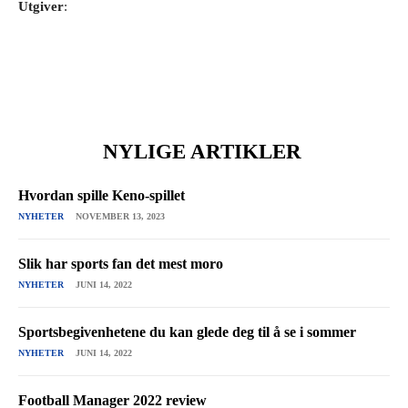
Utgiver
:
NYLIGE ARTIKLER
Hvordan spille Keno-spillet
NYHETER
NOVEMBER 13, 2023
Slik har sports fan det mest moro
NYHETER
JUNI 14, 2022
Sportsbegivenhetene du kan glede deg til å se i sommer
NYHETER
JUNI 14, 2022
Football Manager 2022 review