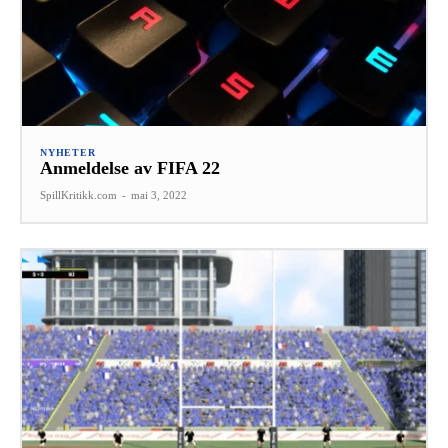
NYHETER
Anmeldelse av FIFA 22
SpillKritikk.com
-
mai 3, 2022