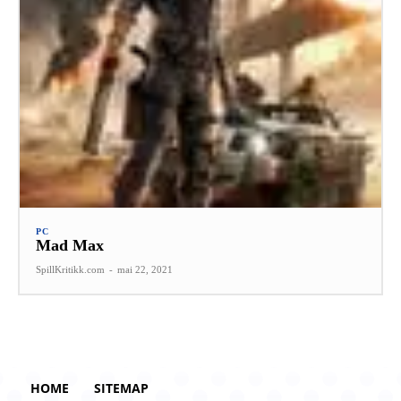
PC
Mad Max
SpillKritikk.com
-
mai 22, 2021
HOME
SITEMAP