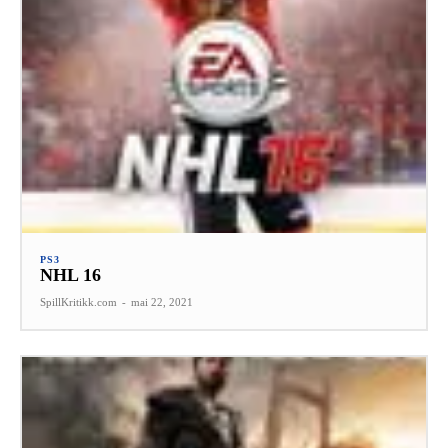
PS3
NHL 16
SpillKritikk.com
-
mai 22, 2021