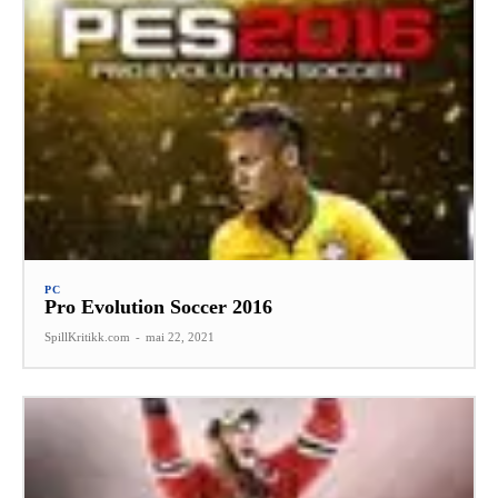
PC
Pro Evolution Soccer 2016
SpillKritikk.com
-
mai 22, 2021