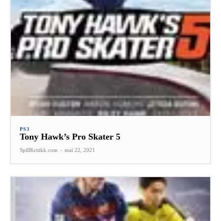
PS3
Tony Hawk’s Pro Skater 5
SpillKritikk.com
-
mai 22, 2021