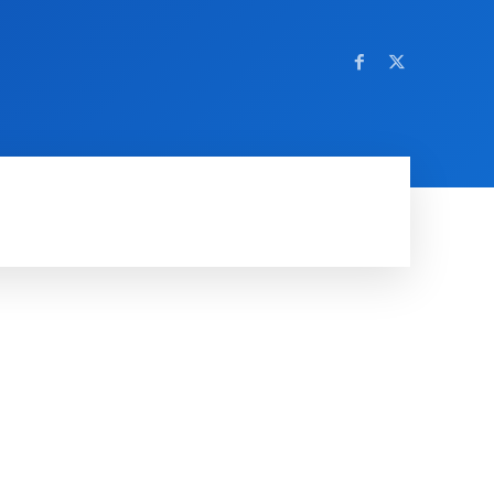
OM NETTSTEDET
MORE