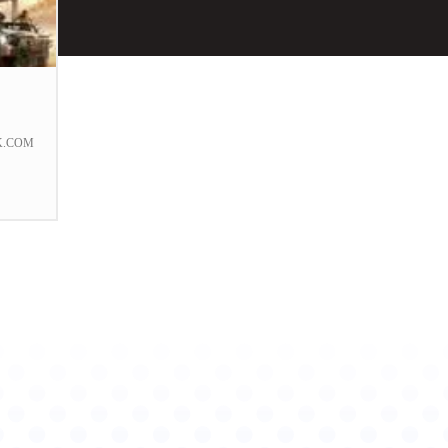
K.COM