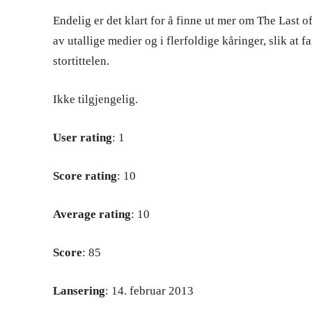
Endelig er det klart for å finne ut mer om The Last of 
av utallige medier og i flerfoldige kåringer, slik at f
stortittelen.
Ikke tilgjengelig.
User rating
: 1
Score rating
: 10
Average rating
: 10
Score
: 85
Lansering
: 14. februar 2013