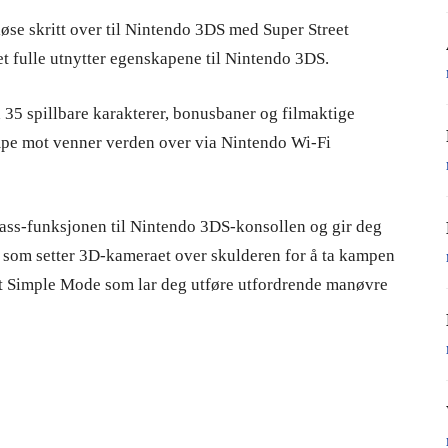
løse skritt over til Nintendo 3DS med Super Street
t fulle utnytter egenskapene til Nintendo 3DS.
 35 spillbare karakterer, bonusbaner og filmaktige
mpe mot venner verden over via Nintendo Wi-Fi
tPass-funksjonen til Nintendo 3DS-konsollen og gir deg
iv som setter 3D-kameraet over skulderen for å ta kampen
 et Simple Mode som lar deg utføre utfordrende manøvre