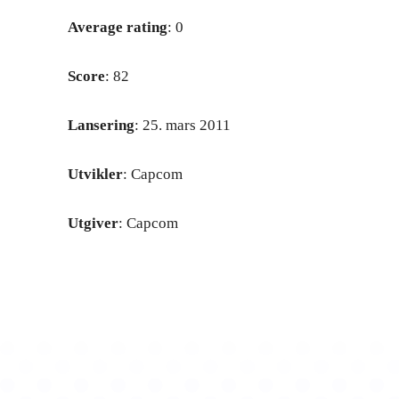
Average rating
: 0
Score
: 82
Lansering
: 25. mars 2011
Utvikler
: Capcom
Utgiver
: Capcom