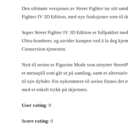
Den ultimate versjonen av Street Fighter tar sitt søm
Fighter IV 3D Edition, med nye funksjoner som til de
Super Street Fighter IV 3D Edition er fullpakket med
Ultra-komboer, og utvider kampen ved å la deg kje
Connection-tjenesten.
Nytt til serien er Figurine Mode som utnytter Stree
et metaspill som går ut på samling, samt et alternat
til nye dybder. For nykommere til serien finnes det
med et enkelt trykk på skjermen.
User rating
: 0
Score rating
: 0