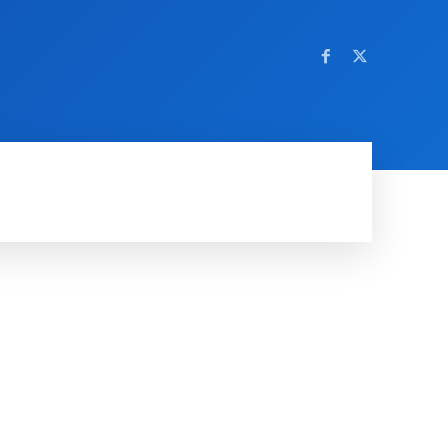
OM NETTSTEDET
MORE