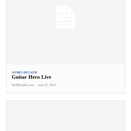
ANMELDELSER
Guitar Hero Live
SpillKritikk.com
-
mai 22, 2021