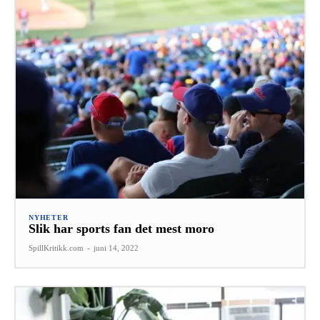
NYHETER
Slik har sports fan det mest moro
SpillKritikk.com
-
juni 14, 2022