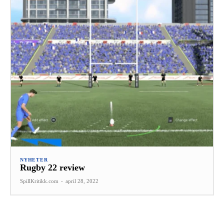
NYHETER
Rugby 22 review
SpillKritikk.com
-
april 28, 2022