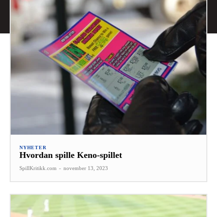
NYHETER
Hvordan spille Keno-spillet
SpillKritikk.com
-
november 13, 2023