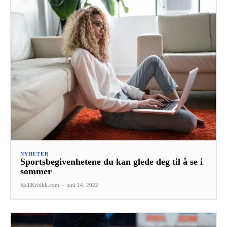
NYHETER
Sportsbegivenhetene du kan glede deg til å se i
sommer
SpillKritikk.com
-
juni 14, 2022