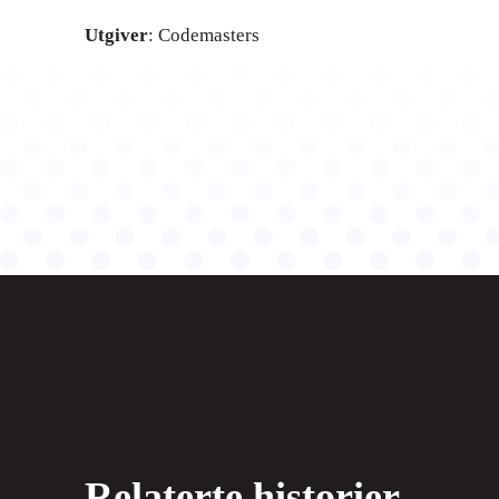
Utgiver
: Codemasters
Relaterte historier