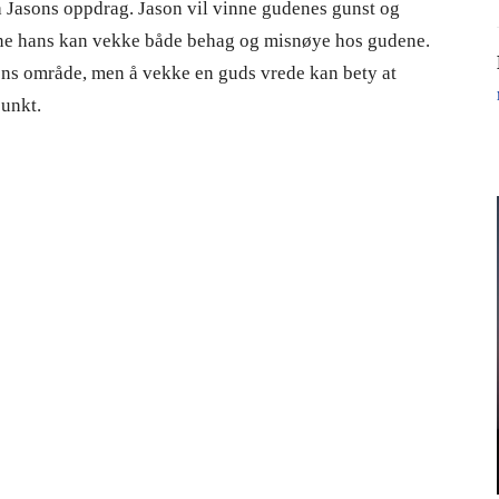
å Jasons oppdrag. Jason vil vinne gudenes gunst og
ne hans kan vekke både behag og misnøye hos gudene.
dens område, men å vekke en guds vrede kan bety at
punkt.