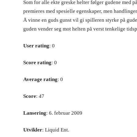
Som for alle ekte greske helter følger gudene med p
premieres med spesielle egenskaper, men handlinge
Å vinne en guds gunst vil gi spilleren styrke på gu
guden vender seg mot helten på verst tenkelige tids
User rating
: 0
Score rating
: 0
Average rating
: 0
Score
: 47
Lansering
: 6. februar 2009
Utvikler
: Liquid Ent.