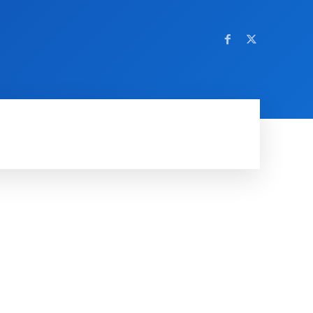
OM NETTSTEDET
MORE