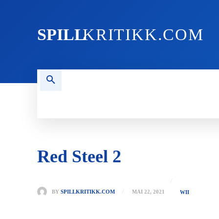
SPILL
KRITIKK.COM
FORSIDEN
NYHETER
PC
Red Steel 2
BY
SPILLKRITIKK.COM
MAI 22, 2021
WII