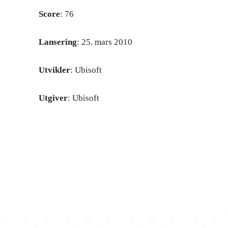
Score
: 76
Lansering
: 25. mars 2010
Utvikler
: Ubisoft
Utgiver
: Ubisoft