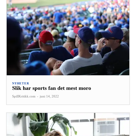
NYHETER
Slik har sports fan det mest moro
SpillKritikk.com
-
juni 14, 2022