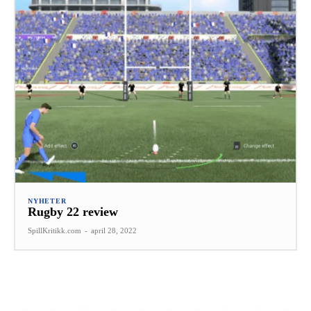
NYHETER
Rugby 22 review
SpillKritikk.com
-
april 28, 2022