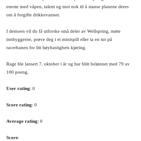
eneste med våpen, talent og mot nok til å stanse planene deres
om å forgifte drikkevannet.
I demoen vil du få utforske små deler av Wellspring, møte
innbyggerne, prøve deg i et minispill eller ta en tur på
racerbanen for litt høyhastighets kjøring.
Rage ble lansert 7. oktober i år og har blitt belønnet med 79 av
100 poeng.
User rating
: 0
Score rating
: 0
Average rating
: 0
Score
: