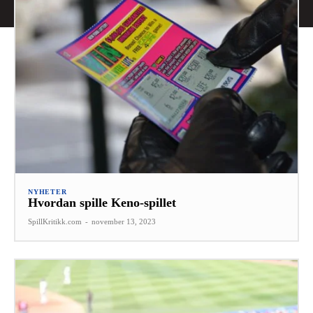
NYHETER
Hvordan spille Keno-spillet
SpillKritikk.com
-
november 13, 2023