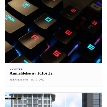
NYHETER
Anmeldelse av FIFA 22
SpillKritikk.com
-
mai 3, 2022