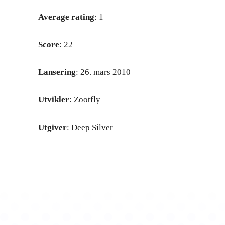
Average rating
: 1
Score
: 22
Lansering
: 26. mars 2010
Utvikler
: Zootfly
Utgiver
: Deep Silver