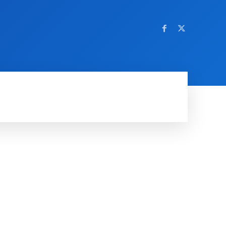
OM NETTSTEDET
MORE