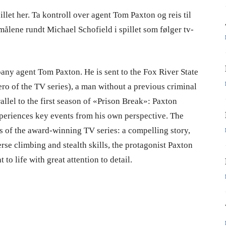
illet her. Ta kontroll over agent Tom Paxton og reis til
ålene rundt Michael Schofield i spillet som følger tv-
ny agent Tom Paxton. He is sent to the Fox River State
ero of the TV series), a man without a previous criminal
allel to the first season of «Prison Break»: Paxton
xperiences key events from his own perspective. The
s of the award-winning TV series: a compelling story,
erse climbing and stealth skills, the protagonist Paxton
to life with great attention to detail.