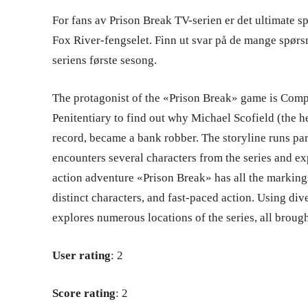
For fans av Prison Break TV-serien er det ultimate sp
Fox River-fengselet. Finn ut svar på de mange spørsm
seriens første sesong.
The protagonist of the «Prison Break» game is Compa
Penitentiary to find out why Michael Scofield (the h
record, became a bank robber. The storyline runs par
encounters several characters from the series and e
action adventure «Prison Break» has all the marking
distinct characters, and fast-paced action. Using div
explores numerous locations of the series, all brought 
User rating
: 2
Score rating
: 2