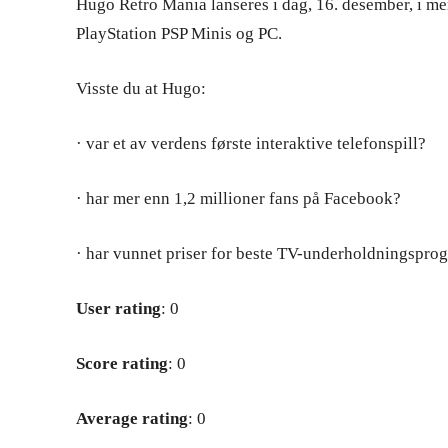
Hugo Retro Mania lanseres i dag, 16. desember, i me
PlayStation PSP Minis og PC.
Visste du at Hugo:
· var et av verdens første interaktive telefonspill?
· har mer enn 1,2 millioner fans på Facebook?
· har vunnet priser for beste TV-underholdningsprog
User rating
: 0
Score rating
: 0
Average rating
: 0