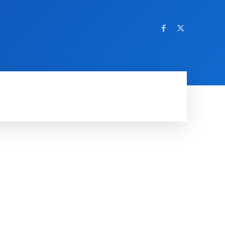
OM NETTSTEDET
MORE