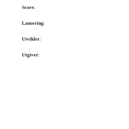
Score
:
Lansering
:
Utvikler
:
Utgiver
: