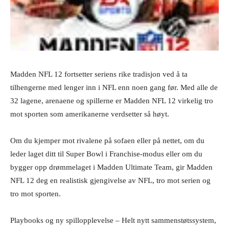
Madden NFL 12 fortsetter seriens rike tradisjon ved å ta
tilhengerne med lenger inn i NFL enn noen gang før. Med alle de
32 lagene, arenaene og spillerne er Madden NFL 12 virkelig tro
mot sporten som amerikanerne verdsetter så høyt.
Om du kjemper mot rivalene på sofaen eller på nettet, om du
leder laget ditt til Super Bowl i Franchise-modus eller om du
bygger opp drømmelaget i Madden Ultimate Team, gir Madden
NFL 12 deg en realistisk gjengivelse av NFL, tro mot serien og
tro mot sporten.
Playbooks og ny spillopplevelse – Helt nytt sammenstøtssystem,