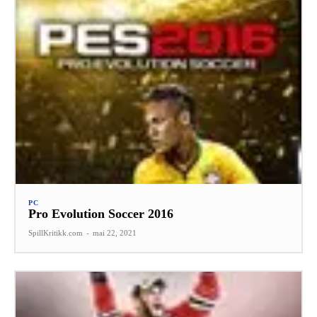
PC
Pro Evolution Soccer 2016
SpillKritikk.com
-
mai 22, 2021