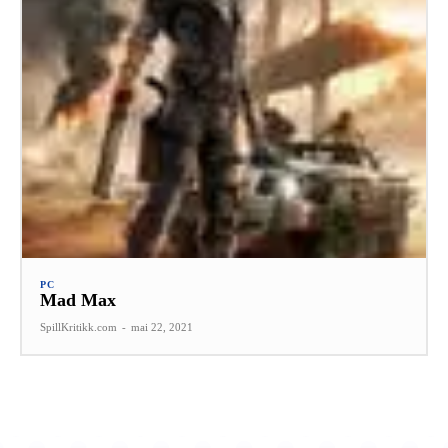
PC
Mad Max
SpillKritikk.com
-
mai 22, 2021