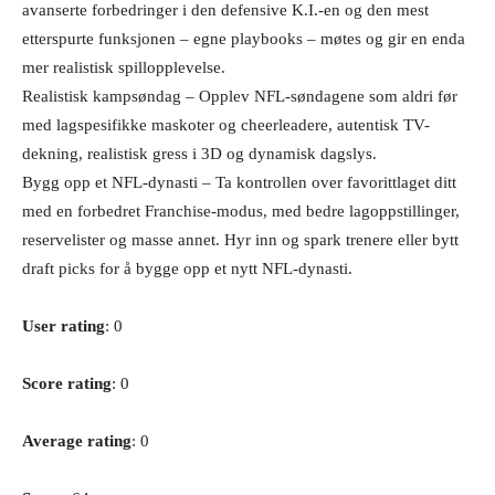
avanserte forbedringer i den defensive K.I.-en og den mest
etterspurte funksjonen – egne playbooks – møtes og gir en enda
mer realistisk spillopplevelse.
Realistisk kampsøndag – Opplev NFL-søndagene som aldri før
med lagspesifikke maskoter og cheerleadere, autentisk TV-
dekning, realistisk gress i 3D og dynamisk dagslys.
Bygg opp et NFL-dynasti – Ta kontrollen over favorittlaget ditt
med en forbedret Franchise-modus, med bedre lagoppstillinger,
reservelister og masse annet. Hyr inn og spark trenere eller bytt
draft picks for å bygge opp et nytt NFL-dynasti.
User rating
: 0
Score rating
: 0
Average rating
: 0