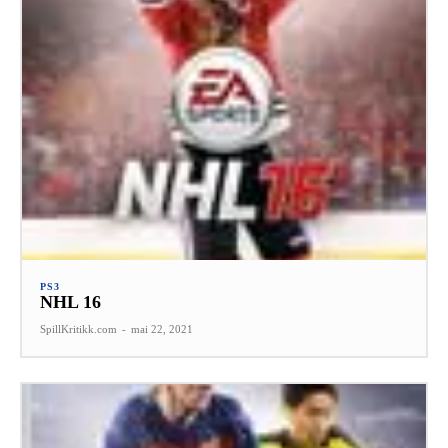
PS3
NHL 16
SpillKritikk.com
-
mai 22, 2021