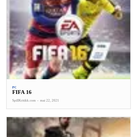
PC
FIFA 16
SpillKritikk.com
-
mai 22, 2021