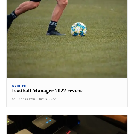
NYHETER
Football Manager 2022 review
SpillKritikk.com
-
mai 3, 2022