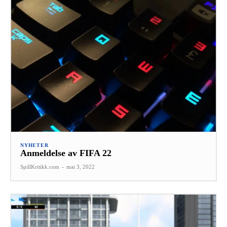
NYHETER
Anmeldelse av FIFA 22
SpillKritikk.com
-
mai 3, 2022