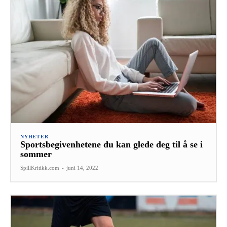
NYHETER
Sportsbegivenhetene du kan glede deg til å se i
sommer
SpillKritikk.com
-
juni 14, 2022