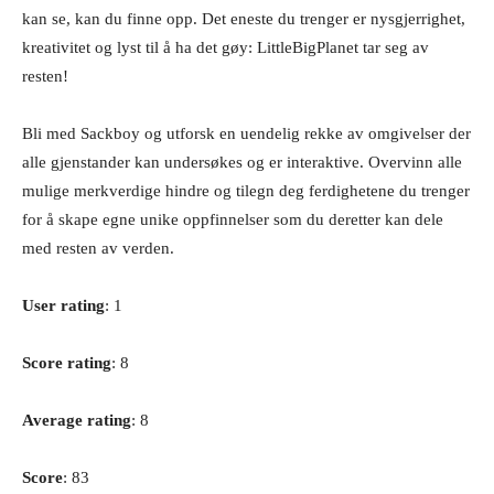
kan se, kan du finne opp. Det eneste du trenger er nysgjerrighet,
kreativitet og lyst til å ha det gøy: LittleBigPlanet tar seg av
resten!
Bli med Sackboy og utforsk en uendelig rekke av omgivelser der
alle gjenstander kan undersøkes og er interaktive. Overvinn alle
mulige merkverdige hindre og tilegn deg ferdighetene du trenger
for å skape egne unike oppfinnelser som du deretter kan dele
med resten av verden.
User rating
: 1
Score rating
: 8
Average rating
: 8
Score
: 83