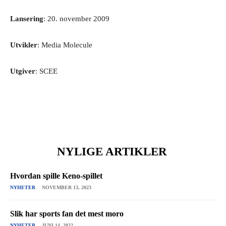
Lansering
: 20. november 2009
Utvikler
: Media Molecule
Utgiver
: SCEE
NYLIGE ARTIKLER
Hvordan spille Keno-spillet
NYHETER
NOVEMBER 13, 2023
Slik har sports fan det mest moro
NYHETER
JUNI 14, 2022