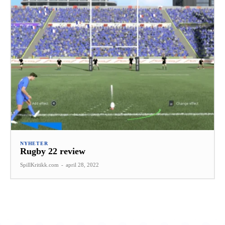
NYHETER
Rugby 22 review
SpillKritikk.com
-
april 28, 2022