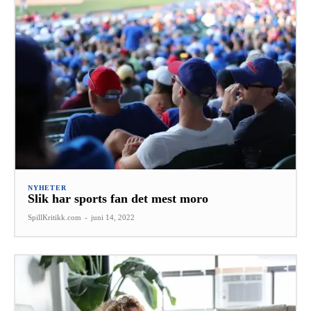
NYHETER
Slik har sports fan det mest moro
SpillKritikk.com
-
juni 14, 2022