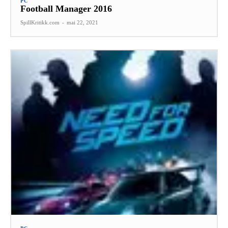
PC
Football Manager 2016
SpillKritikk.com
-
mai 22, 2021