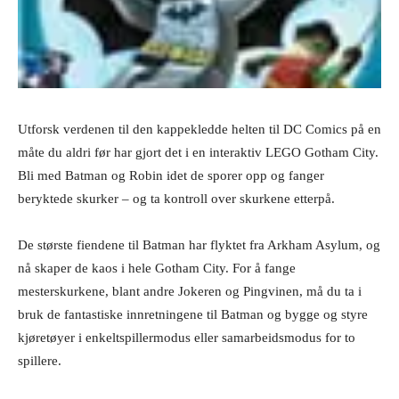
Utforsk verdenen til den kappekledde helten til DC Comics på en
måte du aldri før har gjort det i en interaktiv LEGO Gotham City.
Bli med Batman og Robin idet de sporer opp og fanger
beryktede skurker – og ta kontroll over skurkene etterpå.
De største fiendene til Batman har flyktet fra Arkham Asylum, og
nå skaper de kaos i hele Gotham City. For å fange
mesterskurkene, blant andre Jokeren og Pingvinen, må du ta i
bruk de fantastiske innretningene til Batman og bygge og styre
kjøretøyer i enkeltspillermodus eller samarbeidsmodus for to
spillere.