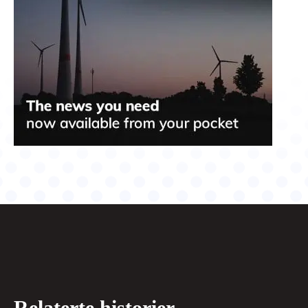
Relaterte historier