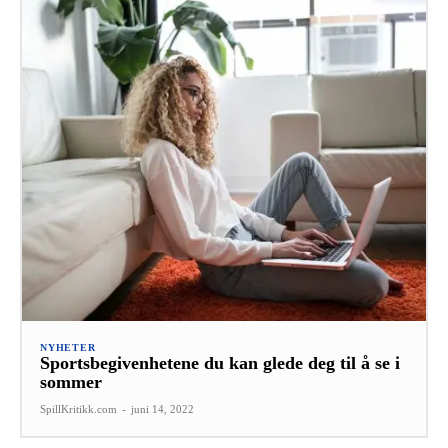
NYHETER
Sportsbegivenhetene du kan glede deg til å se i
sommer
SpillKritikk.com
-
juni 14, 2022