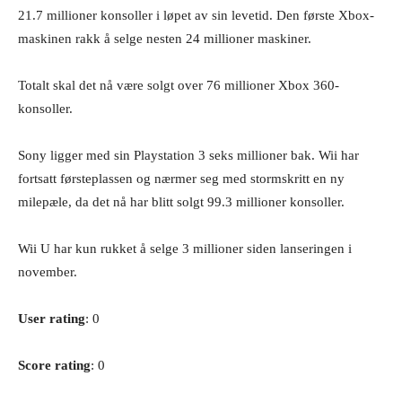
21.7 millioner konsoller i løpet av sin levetid. Den første Xbox-
maskinen rakk å selge nesten 24 millioner maskiner.
Totalt skal det nå være solgt over 76 millioner Xbox 360-
konsoller.
Sony ligger med sin Playstation 3 seks millioner bak. Wii har
fortsatt førsteplassen og nærmer seg med stormskritt en ny
milepæle, da det nå har blitt solgt 99.3 millioner konsoller.
Wii U har kun rukket å selge 3 millioner siden lanseringen i
november.
User rating
: 0
Score rating
: 0