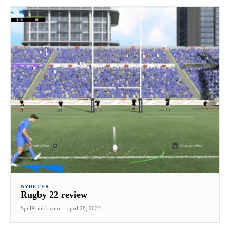
NYHETER
Rugby 22 review
SpillKritikk.com
-
april 28, 2022