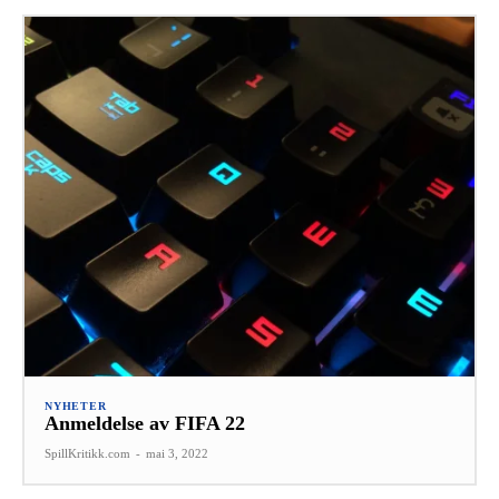
NYHETER
Anmeldelse av FIFA 22
SpillKritikk.com
-
mai 3, 2022