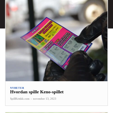
NYHETER
Hvordan spille Keno-spillet
SpillKritikk.com
-
november 13, 2023