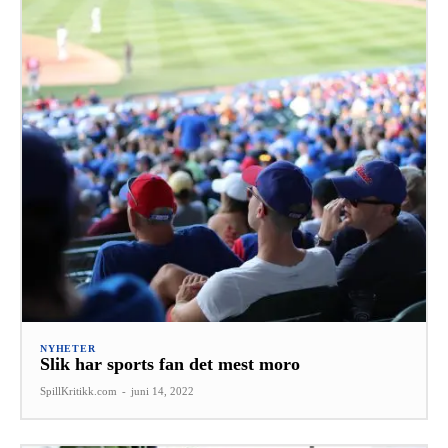
NYHETER
Slik har sports fan det mest moro
SpillKritikk.com
-
juni 14, 2022