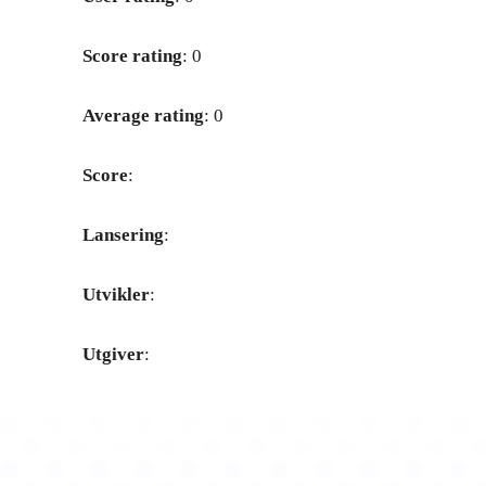
Score rating
: 0
Average rating
: 0
Score
:
Lansering
:
Utvikler
:
Utgiver
: