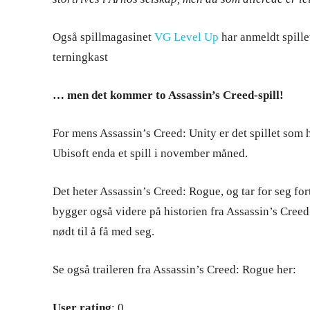
Også spillmagasinet
VG Level Up
har anmeldt spille
terningkast
… men det kommer to Assassin’s Creed-spill!
For mens Assassin’s Creed: Unity er det spillet som
Ubisoft enda et spill i november måned.
Det heter Assassin’s Creed: Rogue, og tar for seg fort
bygger også videre på historien fra Assassin’s Creed 3
nødt til å få med seg.
Se også traileren fra Assassin’s Creed: Rogue her:
User rating
: 0