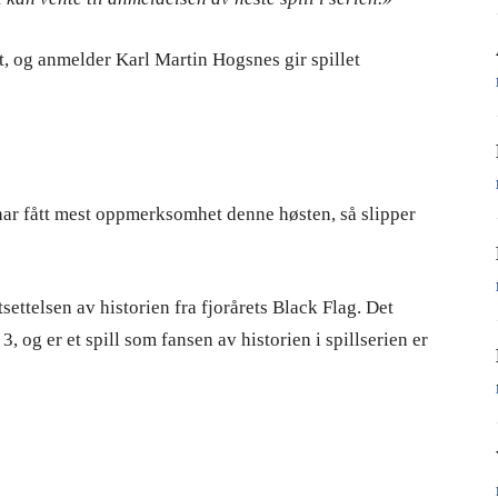
t, og anmelder Karl Martin Hogsnes gir spillet
 har fått mest oppmerksomhet denne høsten, så slipper
settelsen av historien fra fjorårets Black Flag. Det
, og er et spill som fansen av historien i spillserien er