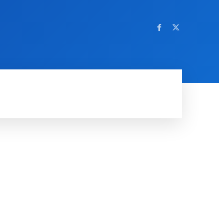
OM NETTSTEDET
MORE