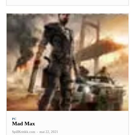
PC
Mad Max
SpillKritikk.com
-
mai 22, 2021