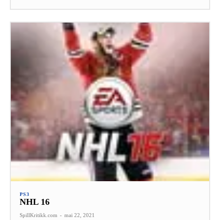
PS3
NHL 16
SpillKritikk.com
-
mai 22, 2021