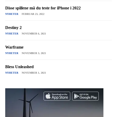
Disse spillene må du teste for iPhone i 2022
NYHETER
FEBRUAR 23, 2022
Destiny 2
NYHETER
NOVEMBER 6, 2021
Warframe
NYHETER
NOVEMBER 3, 2021
Bless Unleashed
NYHETER
NOVEMBER 1, 2021