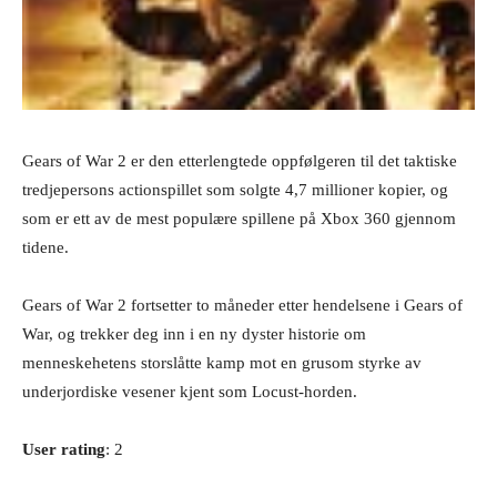
Gears of War 2 er den etterlengtede oppfølgeren til det taktiske
tredjepersons actionspillet som solgte 4,7 millioner kopier, og
som er ett av de mest populære spillene på Xbox 360 gjennom
tidene.
Gears of War 2 fortsetter to måneder etter hendelsene i Gears of
War, og trekker deg inn i en ny dyster historie om
menneskehetens storslåtte kamp mot en grusom styrke av
underjordiske vesener kjent som Locust-horden.
User rating
: 2