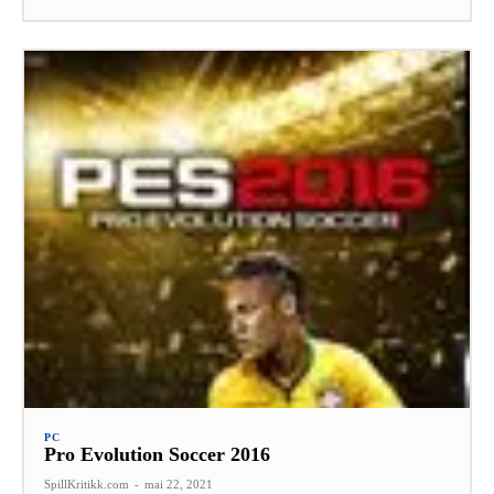
PC
Pro Evolution Soccer 2016
SpillKritikk.com
-
mai 22, 2021