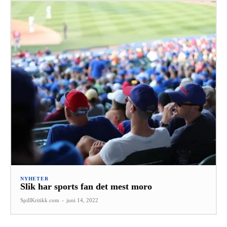
NYHETER
Slik har sports fan det mest moro
SpillKritikk.com
-
juni 14, 2022