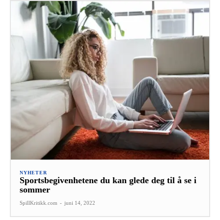
NYHETER
Sportsbegivenhetene du kan glede deg til å se i
sommer
SpillKritikk.com
-
juni 14, 2022