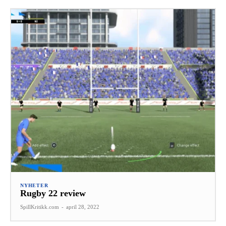
NYHETER
Rugby 22 review
SpillKritikk.com
-
april 28, 2022