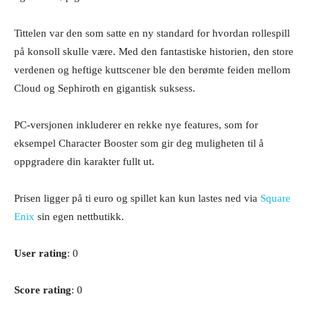
Tittelen var den som satte en ny standard for hvordan rollespill
på konsoll skulle være. Med den fantastiske historien, den store
verdenen og heftige kuttscener ble den berømte feiden mellom
Cloud og Sephiroth en gigantisk suksess.
PC-versjonen inkluderer en rekke nye features, som for
eksempel Character Booster som gir deg muligheten til å
oppgradere din karakter fullt ut.
Prisen ligger på ti euro og spillet kan kun lastes ned via
Square
Enix
sin egen nettbutikk.
User rating
: 0
Score rating
: 0