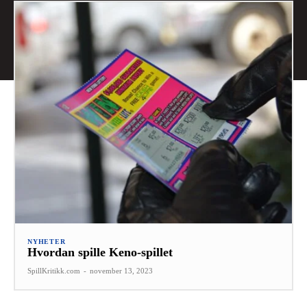
NYHETER
Hvordan spille Keno-spillet
SpillKritikk.com
-
november 13, 2023