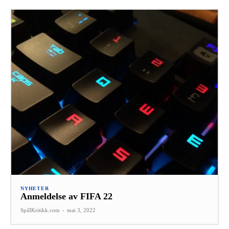
NYHETER
Anmeldelse av FIFA 22
SpillKritikk.com
-
mai 3, 2022