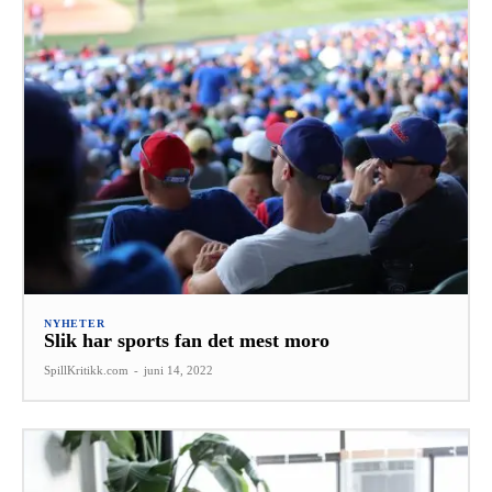
NYHETER
Slik har sports fan det mest moro
SpillKritikk.com
-
juni 14, 2022