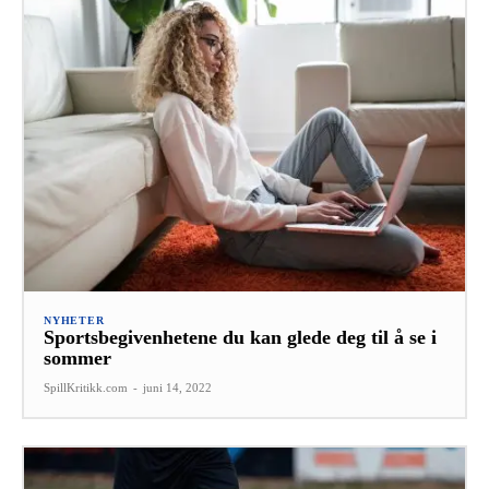
NYHETER
Sportsbegivenhetene du kan glede deg til å se i
sommer
SpillKritikk.com
-
juni 14, 2022