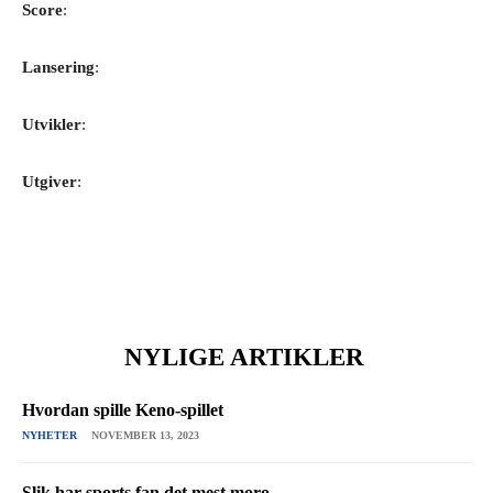
Score
:
Lansering
:
Utvikler
:
Utgiver
:
NYLIGE ARTIKLER
Hvordan spille Keno-spillet
NYHETER
NOVEMBER 13, 2023
Slik har sports fan det mest moro