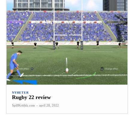
NYHETER
Rugby 22 review
SpillKritikk.com
-
april 28, 2022