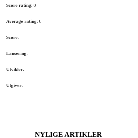
Score rating
: 0
Average rating
: 0
Score
:
Lansering
:
Utvikler
:
Utgiver
:
NYLIGE ARTIKLER