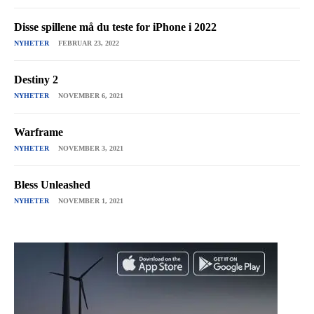
Disse spillene må du teste for iPhone i 2022
NYHETER
FEBRUAR 23, 2022
Destiny 2
NYHETER
NOVEMBER 6, 2021
Warframe
NYHETER
NOVEMBER 3, 2021
Bless Unleashed
NYHETER
NOVEMBER 1, 2021