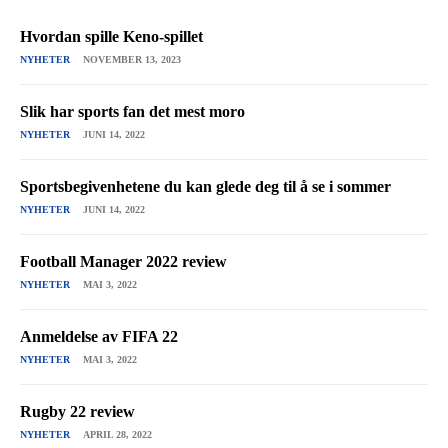
Hvordan spille Keno-spillet
NYHETER
NOVEMBER 13, 2023
Slik har sports fan det mest moro
NYHETER
JUNI 14, 2022
Sportsbegivenhetene du kan glede deg til å se i sommer
NYHETER
JUNI 14, 2022
Football Manager 2022 review
NYHETER
MAI 3, 2022
Anmeldelse av FIFA 22
NYHETER
MAI 3, 2022
Rugby 22 review
NYHETER
APRIL 28, 2022