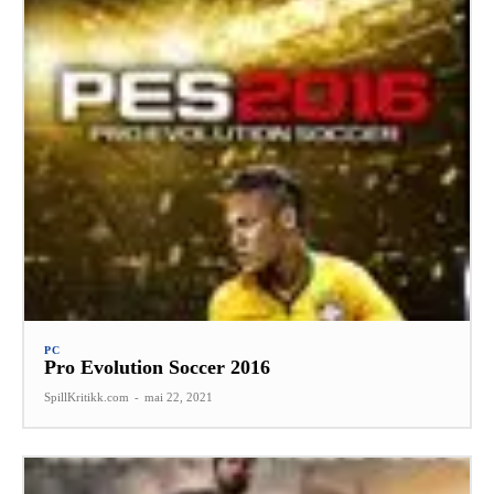
PC
Pro Evolution Soccer 2016
SpillKritikk.com
-
mai 22, 2021