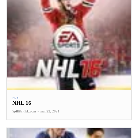
PS3
NHL 16
SpillKritikk.com
-
mai 22, 2021