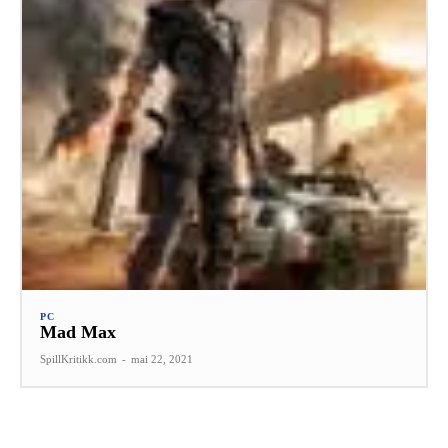
PC
Mad Max
SpillKritikk.com
-
mai 22, 2021