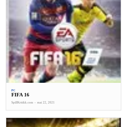
PC
FIFA 16
SpillKritikk.com
-
mai 22, 2021