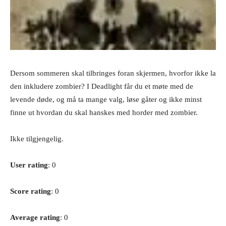
Dersom sommeren skal tilbringes foran skjermen, hvorfor ikke la
den inkludere zombier? I Deadlight får du et møte med de
levende døde, og må ta mange valg, løse gåter og ikke minst
finne ut hvordan du skal hanskes med horder med zombier.
Ikke tilgjengelig.
User rating
: 0
Score rating
: 0
Average rating
: 0