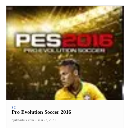
PC
Pro Evolution Soccer 2016
SpillKritikk.com
-
mai 22, 2021