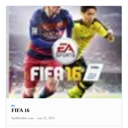
PC
FIFA 16
SpillKritikk.com
-
mai 22, 2021