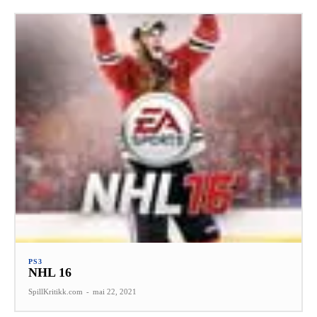
PS3
NHL 16
SpillKritikk.com
-
mai 22, 2021