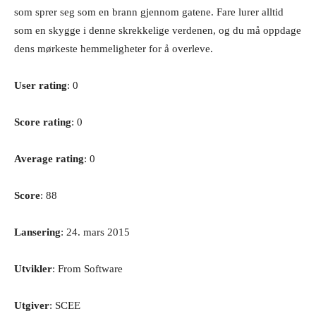
som sprer seg som en brann gjennom gatene. Fare lurer alltid
som en skygge i denne skrekkelige verdenen, og du må oppdage
dens mørkeste hemmeligheter for å overleve.
User rating
: 0
Score rating
: 0
Average rating
: 0
Score
: 88
Lansering
: 24. mars 2015
Utvikler
: From Software
Utgiver
: SCEE