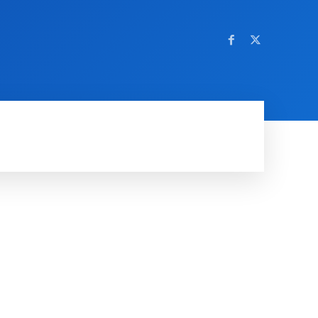
OM NETTSTEDET
MORE