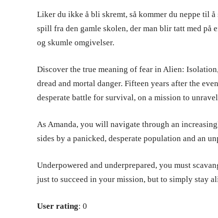
Liker du ikke å bli skremt, så kommer du neppe til å s
spill fra den gamle skolen, der man blir tatt med på
og skumle omgivelser.
Discover the true meaning of fear in Alien: Isolation
dread and mortal danger. Fifteen years after the eve
desperate battle for survival, on a mission to unrave
As Amanda, you will navigate through an increasingl
sides by a panicked, desperate population and an unp
Underpowered and underprepared, you must scavange 
just to succeed in your mission, but to simply stay al
User rating
: 0