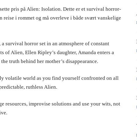
ette pris på Alien: Isolation. Dette er et survival horror-
 en reise i rommet og må overleve i både svært vanskelige
, a survival horror set in an atmosphere of constant
nts of Alien, Ellen Ripley’s daughter, Amanda enters a
l the truth behind her mother’s disappearance.
y volatile world as you find yourself confronted on all
redictable, ruthless Alien.
resources, improvise solutions and use your wits, not
ive.